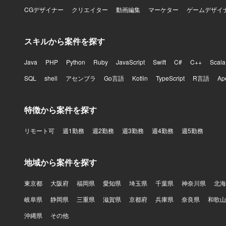
CGデザイナー
クリエイター
動画編集
マーケター
ゲームデザイ
スキルから案件を探す
Java
PHP
Python
Ruby
JavaScript
Swift
C#
C++
Scala
SQL
shell
アセンブラ
Go言語
Kotlin
TypeScript
R言語
Ap
特徴から案件を探す
リモート可
週1勤務
週2勤務
週3勤務
週4勤務
週5勤務
地域から案件を探す
東京都
大阪府
福岡県
愛知県
埼玉県
千葉県
神奈川県
北海
岐阜県
静岡県
三重県
滋賀県
京都府
兵庫県
奈良県
和歌山
沖縄県
その他