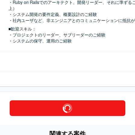
・Ruby on Railsでのアーキテクト、開発リーダー、それに準ず
上）

・システム開発の要件定義、概要設計のご経験

・社内ユーザなど、非エンジニアとのコミュニケーションに抵抗が
■歓迎スキル：
・プロジェクトのリーダー、サブリーダーのご経験

・システムの保守、運用のご経験
関連する案件