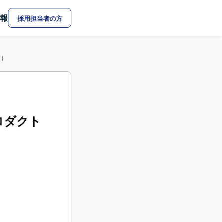
報
採用担当者の方
ド）
ロダクト