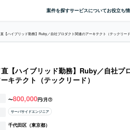
案件を探す
サービスについて
お役立ち情
直【ハイブリッド勤務】Ruby／自社プロダクト関連のアーキテクト（テックリー
直【ハイブリッド勤務】Ruby／自社プ
アーキテクト（テックリード）
800,000
〜
円/月
サーバサイドエンジニア
千代田区（東京都）