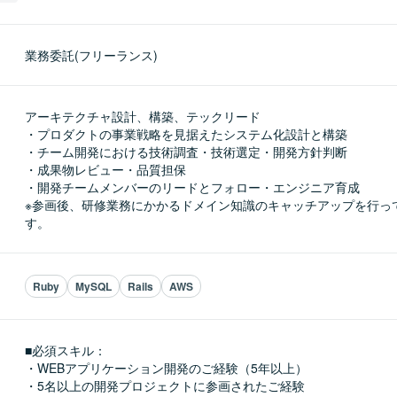
業務委託(フリーランス)
アーキテクチャ設計、構築、テックリード

・プロダクトの事業戦略を見据えたシステム化設計と構築

・チーム開発における技術調査・技術選定・開発方針判断

・成果物レビュー・品質担保

・開発チームメンバーのリードとフォロー・エンジニア育成

※参画後、研修業務にかかるドメイン知識のキャッチアップを行っ
す。
Ruby
MySQL
Rails
AWS
■必須スキル：
・WEBアプリケーション開発のご経験（5年以上）

・5名以上の開発プロジェクトに参画されたご経験
