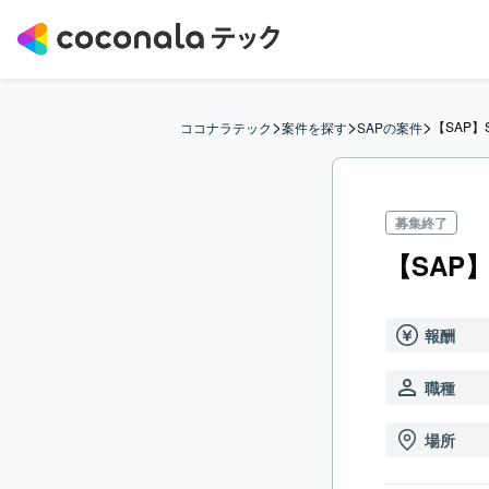
>
>
>
【SAP】
ココナラテック
案件を探す
SAPの案件
募集終了
【SAP
報酬
職種
場所