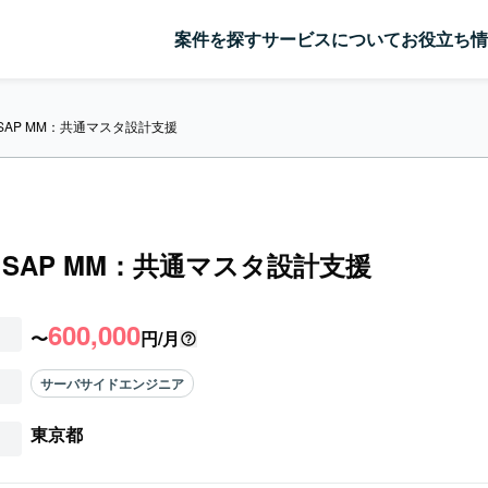
案件を探す
サービスについて
お役立ち情
SAP MM：共通マスタ設計支援
】SAP MM：共通マスタ設計支援
600,000
〜
円/月
サーバサイドエンジニア
東京都