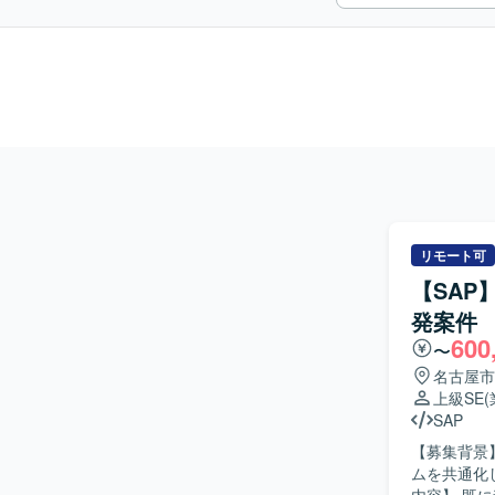
リモート可
【SA
発案件
600
〜
名古屋市
上級SE
SAP
【募集背景
ムを共通化し