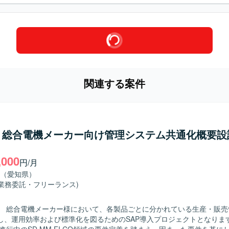
関連する案件
P】総合電機メーカー向け管理システム共通化概要設
,000
円/月
（愛知県）
(業務委託・フリーランス)
】 総合電機メーカー様において、各製品ごとに分かれている生産・販売
、運用効率および標準化を図るためのSAP導入プロジェクトとなります。 