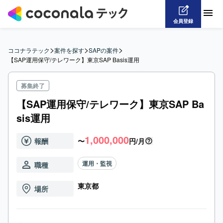
会員登録
>
>
>
ココナラテック
案件を探す
SAPの案件
【SAP運用保守/テレワーク】東京SAP Basis運用
募集終了
【SAP運用保守/テレワーク】東京SAP Ba
sis運用
1,000,000
報酬
〜
円/月
運用・監視
職種
東京都
場所