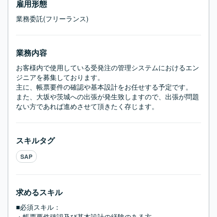
雇用形態
業務委託(フリーランス)
業務内容
お客様内で使用している受発注の管理システムにおけるエン
ジニアを募集しております。

主に、帳票要件の確認や基本設計をお任せする予定です。

また、大坂や茨城への出張が発生致しますので、出張が問題
ない方であれば進めさせて頂きたく存じます。
スキルタグ
SAP
求めるスキル
■必須スキル：
・帳票要件確認及び基本設計の経験のある方
