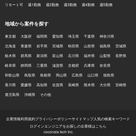
リモート可
週1勤務
週2勤務
週3勤務
週4勤務
週5勤務
地域から案件を探す
東京都
大阪府
福岡県
愛知県
埼玉県
千葉県
神奈川県
北海道
青森県
岩手県
宮城県
秋田県
山形県
福島県
茨城県
栃木県
群馬県
新潟県
富山県
石川県
福井県
山梨県
長野県
岐阜県
静岡県
三重県
滋賀県
京都府
兵庫県
奈良県
和歌山県
鳥取県
島根県
岡山県
広島県
山口県
徳島県
香川県
愛媛県
高知県
佐賀県
長崎県
熊本県
大分県
宮崎県
鹿児島県
沖縄県
その他
企業情報
利用規約
プライバシーポリシー
サイトマップ
人気の検索キーワード
ログイン
エンジニアをお探しの企業様はこちら
coconala tech Inc.