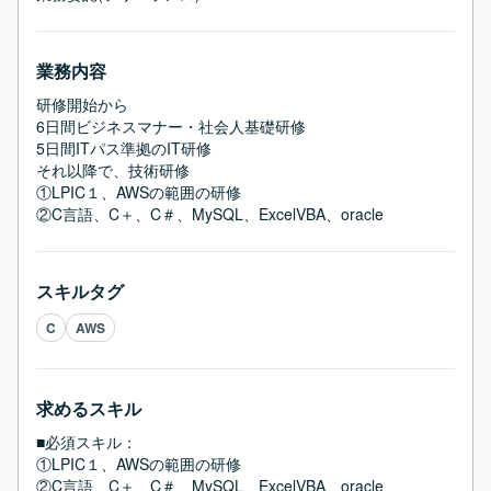
業務内容
研修開始から

6日間ビジネスマナー・社会人基礎研修

5日間ITパス準拠のIT研修

それ以降で、技術研修

①LPIC１、AWSの範囲の研修

②C言語、C＋、C＃、MySQL、ExcelVBA、oracle
スキルタグ
C
AWS
求めるスキル
■必須スキル：
①LPIC１、AWSの範囲の研修

②C言語、C＋、C＃、MySQL、ExcelVBA、oracle