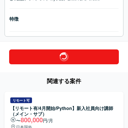
特徴
関連する案件
リモート可
【リモート有/4月開始/Python】新入社員向け講師
（メイン・サブ）
800,000
〜
円/月
日本国外