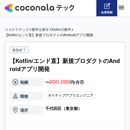
会員登録
>
>
>
ココナラテック
案件を探す
Kotlinの案件
【Kotlin/エンド直】新規プロダクトのAndroidアプリ開発
募集終了
【Kotlin/エンド直】新規プロダクトのAnd
roidアプリ開発
800,000
報酬
〜
円/月
ネイティブアプリエンジニア
職種
千代田区（東京都）
場所