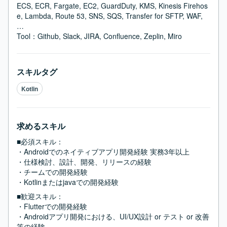
ECS, ECR, Fargate, EC2, GuardDuty, KMS, Kinesis Firehos
e, Lambda, Route 53, SNS, SQS, Transfer for SFTP, WAF, 
…

Tool：Github, Slack, JIRA, Confluence, Zeplin, Miro
スキルタグ
Kotlin
求めるスキル
■必須スキル：
・Androidでのネイティブアプリ開発経験 実務3年以上

・仕様検討、設計、開発、リリースの経験

・チームでの開発経験

・Kotlinまたはjavaでの開発経験
■歓迎スキル：
・Flutterでの開発経験 

・Androidアプリ開発における、UI/UX設計 or テスト or 改善
等の経験
