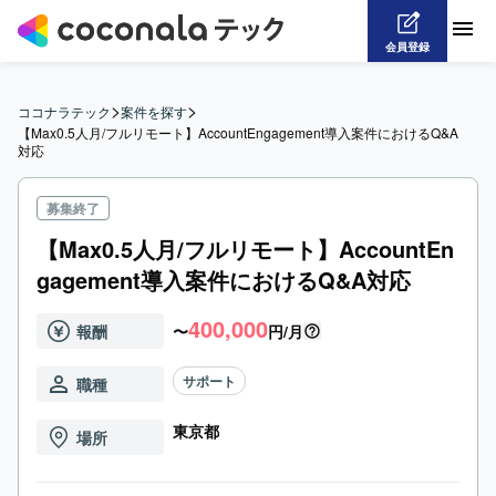
会員登録
>
>
ココナラテック
案件を探す
【Max0.5人月/フルリモート】AccountEngagement導入案件におけるQ&A
対応
募集終了
【Max0.5人月/フルリモート】AccountEn
gagement導入案件におけるQ&A対応
400,000
報酬
〜
円/月
サポート
職種
東京都
場所