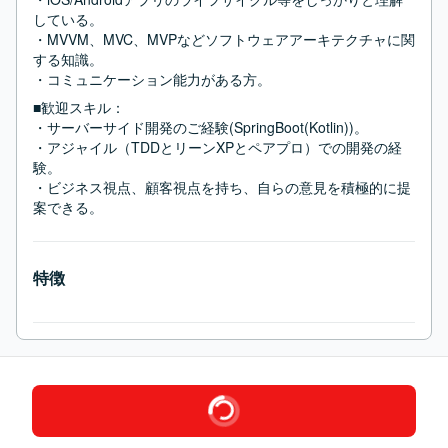
している。

・MVVM、MVC、MVPなどソフトウェアアーキテクチャに関
する知識。

・コミュニケーション能力がある方。
■歓迎スキル：
・サーバーサイド開発のご経験(SpringBoot(Kotlin))。

・アジャイル（TDDとリーンXPとペアプロ）での開発の経
験。

・ビジネス視点、顧客視点を持ち、自らの意見を積極的に提
案できる。
特徴