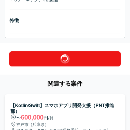
特徴
関連する案件
【Kotlin/Swift】スマホアプリ開発支援（PNT推進
部）
600,000
〜
円/月
神戸市（兵庫県）