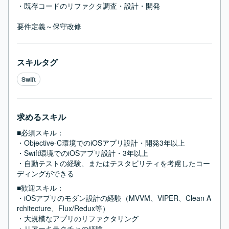
・既存コードのリファクタ調査・設計・開発

要件定義～保守改修
スキルタグ
Swift
求めるスキル
■必須スキル：
・Objective-C環境でのiOSアプリ設計・開発3年以上

・Swift環境でのiOSアプリ設計・3年以上

・自動テストの経験、またはテスタビリティを考慮したコー
ディングができる
■歓迎スキル：
・iOSアプリのモダン設計の経験（MVVM、VIPER、Clean A
rchitecture、Flux/Redux等）

・大規模なアプリのリファクタリング

・リアーキテクチャの経験