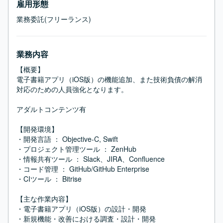
雇用形態
業務委託(フリーランス)
業務内容
【概要】

電子書籍アプリ（iOS版）の機能追加、また技術負債の解消
対応のための人員強化となります。

アダルトコンテンツ有

【開発環境】

・開発言語 ： Objective-C, Swift

・プロジェクト管理ツール ： ZenHub

・情報共有ツール ： Slack、JIRA、Confluence

・コード管理 ： GitHub/GitHub Enterprise

・CIツール ： Bitrise

【主な作業内容】

・電子書籍アプリ（iOS版）の設計・開発

・新規機能・改善における調査・設計・開発
