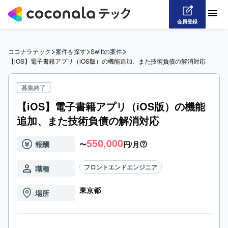
会員登録
>
>
>
ココナラテック
案件を探す
Swiftの案件
【iOS】電子書籍アプリ（iOS版）の機能追加、また技術負債の解消対応
募集終了
【iOS】電子書籍アプリ（iOS版）の機能
追加、また技術負債の解消対応
550,000
報酬
〜
円/月
フロントエンドエンジニア
職種
東京都
場所