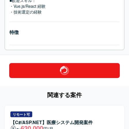
■歓迎スキル：
・Vue.js/React 経験

・技術選定の経験
特徴
関連する案件
リモート可
【C#/ASP.NET】医療システム開発案件
630,000
〜
円/月