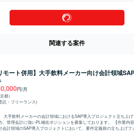
関連する案件
/リモート併用】大手飲料メーカー向け会計領域SAP
件
30,000
円/月
京都）
委託・フリーランス)
】 大手飲料メーカーの会計領域におけるSAP導入プロジェクト立ち上げ
管理会計に強いPL補佐ポジションを募集しております。 【作業内容】 大手飲料
け会計領域のSAP導入プロジェクトにおいて、要件定義前の立ち上げフ