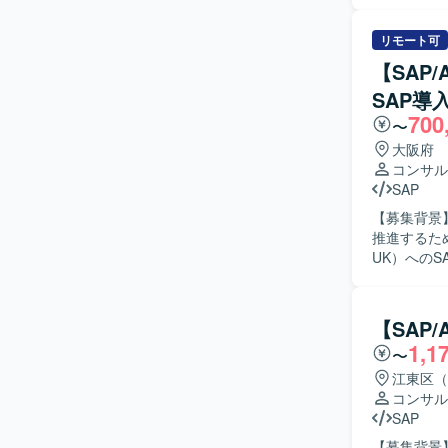
参画してい
ーの要件調
た、元請SIe
リモート可
会計と財務
【SAP
きる方を求
SAP導
クトを前向きに
700
大手メーカ
〜
の上流工程
大阪府
件調整や若
コンサル
です。 【開発環境】 SAP FI/CO を中心とした会計領域のSAP環境を前提としたプロジェクトと
SAP
なります。
【募集背景
推進するための体制強
UK）への
部門に対す
検討、要件
理、ステー
【SAP
レビュー、受入支援
1,1
〜
ト環境にお
れる方を求
江東区（
ードできる方
コンサル
魅力】 海
SAP
ただけます
【募集背景