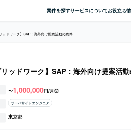
案件を探す
サービスについて
お役立ち情
リッドワーク】SAP：海外向け提案活動の案件
リッドワーク】SAP：海外向け提案活動
1,000,000
〜
円/月
サーバサイドエンジニア
東京都