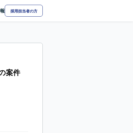
報
採用担当者の方
の案件