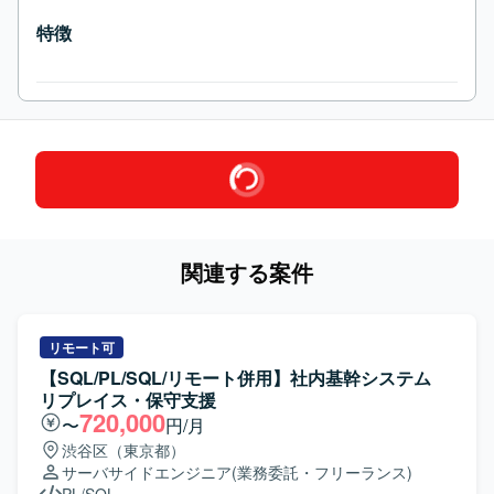
特徴
関連する案件
リモート可
【SQL/PL/SQL/リモート併用】社内基幹システム
リプレイス・保守支援
720,000
〜
円/月
渋谷区（東京都）
サーバサイドエンジニア
(業務委託・フリーランス)