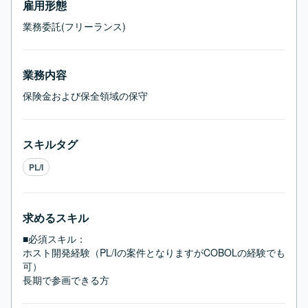
雇用形態
業務委託(フリーランス)
業務内容
保険金および保全領域の保守
スキルタグ
PL/I
求めるスキル
■必須スキル：
ホスト開発経験（PL/Iの案件となりますがCOBOLの経験でも
可）

長期で参画できる方