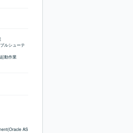


ラブルシューテ
起動作業

ent(Oracle AS