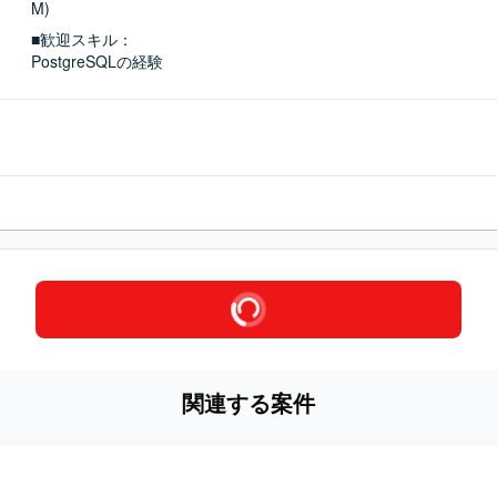
M)
■歓迎スキル：
PostgreSQLの経験
関連する案件