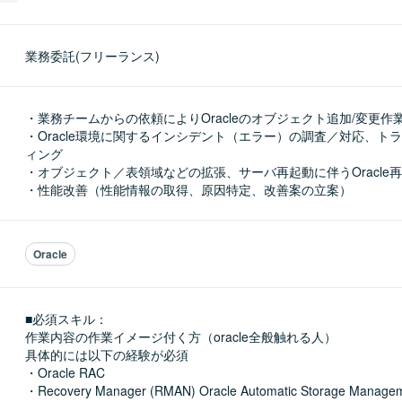
業務委託(フリーランス)
・業務チームからの依頼によりOracleのオブジェクト追加/変更作業
・Oracle環境に関するインシデント（エラー）の調査／対応、ト
ィング

・オブジェクト／表領域などの拡張、サーバ再起動に伴うOracle再
・性能改善（性能情報の取得、原因特定、改善案の立案）
Oracle
■必須スキル：
作業内容の作業イメージ付く方（oracle全般触れる人）

具体的には以下の経験が必須

・Oracle RAC

・Recovery Manager (RMAN) Oracle Automatic Storage Managem