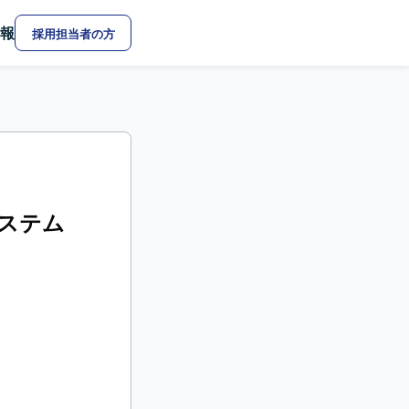
報
採用担当者の方
システム