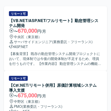
リモート可
【VB.NET/ASP.NET/フルリモート】勤怠管理シス
テム開発
670,000
〜
円/月
中央区（東京都）
サーバサイドエンジニア
(業務委託・フリーランス)
ASP.NET
【募集背景】 既存の勤怠管理システム開発プロジェクトに
おいて、現体制では今後の開発体制が不足するため、増員
を行うものです。 【作業内容】 勤怠管理システムの機能追
加および改修において、基本設計から単体テストまでの一
連の工程を担当していただきます。VB.NETおよびASP.NET
を用いたWebアプリケーション開発を行い、SQLを用いた
リモート可
データベース連携やクエリ作成も実施していただきます。
【C#/.NET/リモート併用】原価計算領域システム
既存機能の仕様把握や改修内容の整理、レビュー対応など
導入支援
も行っていただきます。 【求める人物像】 開発メンバーや
675,000
〜
円/月
関係者と能動的にコミュニケーションを取りながら、自ら
中野区（東京都）
課題を発見し改善提案ができる方を求めております。既存
PMO
(業務委託・フリーランス)
システムの仕様をキャッチアップしつつ、品質と効率の両