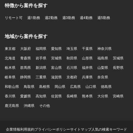
特徴から案件を探す
リモート可
週1勤務
週2勤務
週3勤務
週4勤務
週5勤務
地域から案件を探す
東京都
大阪府
福岡県
愛知県
埼玉県
千葉県
神奈川県
北海道
青森県
岩手県
宮城県
秋田県
山形県
福島県
茨城県
栃木県
群馬県
新潟県
富山県
石川県
福井県
山梨県
長野県
岐阜県
静岡県
三重県
滋賀県
京都府
兵庫県
奈良県
和歌山県
鳥取県
島根県
岡山県
広島県
山口県
徳島県
香川県
愛媛県
高知県
佐賀県
長崎県
熊本県
大分県
宮崎県
鹿児島県
沖縄県
その他
企業情報
利用規約
プライバシーポリシー
サイトマップ
人気の検索キーワード