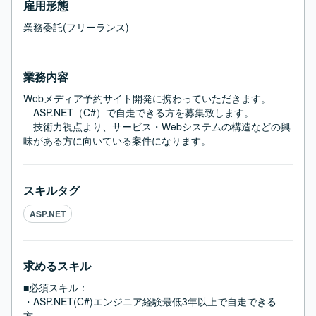
雇用形態
業務委託(フリーランス)
業務内容
Webメディア予約サイト開発に携わっていただきます。

　ASP.NET（C#）で自走できる方を募集致します。

　技術力視点より、サービス・Webシステムの構造などの興
味がある方に向いている案件になります。
スキルタグ
ASP.NET
求めるスキル
■必須スキル：
・ASP.NET(C#)エンジニア経験最低3年以上で自走できる
方。
