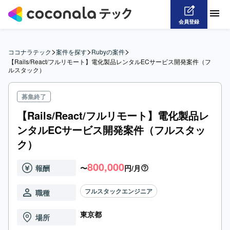
会員登録
>
>
>
ココナラテック
案件を探す
Rubyの案件
【Rails/React/フルリモート】電化製品レンタルECサービス開発案件（フ
ルスタック）
募集終了
【Rails/React/フルリモート】電化製品レ
ンタルECサービス開発案件（フルスタッ
ク）
800,000
報酬
〜
円/月
フルスタックエンジニア
職種
東京都
場所