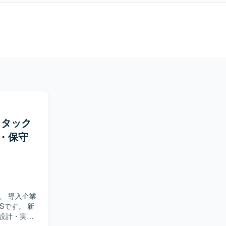
ルスタック
・保守
。 導入企業
Sです。 新
の設計・実装