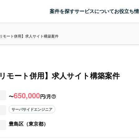
案件を探す
サービスについて
お役立ち情
y/リモート併用】求人サイト構築案件
y/リモート併用】求人サイト構築案件
650,000
〜
円/月
サーバサイドエンジニア
豊島区（東京都）