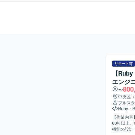
リモート可
【Ruby
エンジ
800
〜
中央区（
フルスタ
Ruby
・
R
【作業内容
60社以上、
機能の設計・