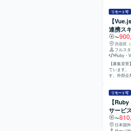
を行います
す。 PMI（事
: Ruby 3.2 
リモート可
ザインツール：
【Vue
理 : Git/
連携ス
す。
900
〜
渋谷区（
フルスタ
Ruby
・
V
【募集背景
ています。 【作業内容】 Vue.jsやReactを用いた汎用UIパッケージの設計・実装を担当しま
す。外部企
WebVie
る人物像】
方を求めています。 【ポジションの魅力】 大手ポイ
リモート可
パッケージ
【Ruby
装まで一貫して携われます。 【開発環境】 V
サービ
Claude 
810
〜
日本国外
サーバサ