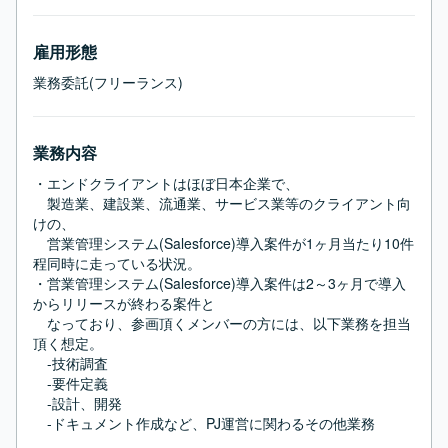
雇用形態
業務委託(フリーランス)
業務内容
・エンドクライアントはほぼ日本企業で、

　製造業、建設業、流通業、サービス業等のクライアント向
けの、

　営業管理システム(Salesforce)導入案件が1ヶ月当たり10件
程同時に走っている状況。

・営業管理システム(Salesforce)導入案件は2～3ヶ月で導入
からリリースが終わる案件と

　なっており、参画頂くメンバーの方には、以下業務を担当
頂く想定。

　-技術調査

　-要件定義

　-設計、開発

　-ドキュメント作成など、PJ運営に関わるその他業務