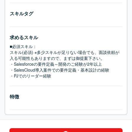
スキルタグ
求めるスキル
■必須スキル：
スキル(必須) ※多少スキルが足りない場合でも、面談依頼が
入る可能性もありますので、まずは御提案下さい。

・Salesforceの要件定義～開発のご経験が2年以上

・SalesCloud導入案件での要件定義・基本設計の経験

・PJでのリーダー経験
特徴