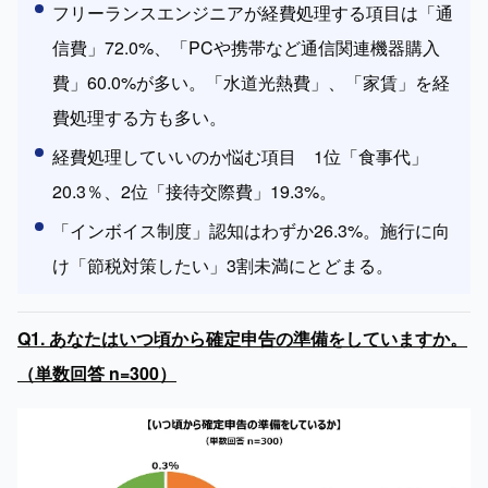
フリーランスエンジニアが経費処理する項目は「通
信費」72.0%、「PCや携帯など通信関連機器購入
費」60.0%が多い。「水道光熱費」、「家賃」を経
費処理する方も多い。
経費処理していいのか悩む項目　1位「食事代」
20.3％、2位「接待交際費」19.3%。
「インボイス制度」認知はわずか26.3%。施行に向
け「節税対策したい」3割未満にとどまる。
Q1. あなたはいつ頃から確定申告の準備をしていますか。
（単数回答 n=300）