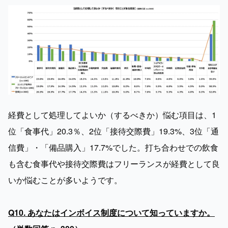
経費として処理してよいか（するべきか）悩む項目は、1
位「食事代」20.3％、2位「接待交際費」19.3%、3位「通
信費」・「備品購入」17.7%でした。打ち合わせでの飲食
も含む食事代や接待交際費はフリーランスが経費として良
いか悩むことが多いようです。

Q10. あなたはインボイス制度について知っていますか。