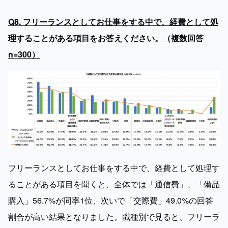
Q8. フリーランスとしてお仕事をする中で、経費として処
理することがある項目をお答えください。（複数回答 
n=300）
フリーランスとしてお仕事をする中で、経費として処理す
ることがある項目を聞くと、全体では「通信費」、「備品
購入」56.7%が同率1位、次いで「交際費」49.0%の回答
割合が高い結果となりました。職種別で見ると、フリーラ