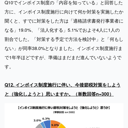
Q10でインボイス制度の「内容を知っている」と回答した
方に、インボイス制度施行に向けて何か対策を実施したか
聞くと、すでに対策をした方は「適格請求書発行事業者に
なる」19.0%、「法人化する」5.1%でおよそ4人に1人の
割合でした。「対策する予定で方法を検討中」と「何もし
ない」が同率38.0%となりました。インボイス制度施行ま
で1年半ほどですが、準備はまだまだ進んでいないようで
す。

Q12. インボイス制度施行に伴い、今後節税対策をしよう
と（強化しようと）思いますか。（単数回答n=300）