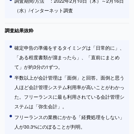
調査期間/方法　：2022年2月10日（木）～2月16日
（水）
/インターネット調査
調査結果抜粋
確定申告の準備をするタイミングは「日常的に」、
「ある程度書類が溜まったら」、「直前にまとめ
て」が約3分の1ずつ。
半数以上が会計管理は「面倒」と回答。面倒と思う
人ほど会計管理システム利用率が高いことがわかっ
た。フリーランスに最も利用されている会計管理シ
ステムは「弥生会計」。
フリーランスの業務にかかる「経費処理をしない」
人が30.3%にのぼることが判明。