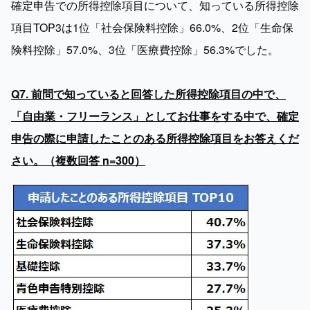
確定申告での所得控除項目について、知っている所得控除
項目TOP3は1位「社会保険料控除」66.0%、2位「生命保
険料控除」57.0%、3位「医療費控除」56.3%でした。

Q7. 前問で知っていると回答した所得控除項目の中で、
「自由業・フリーランス」としてお仕事をする中で、確定
申告の際に申請したことのある所得控除項目をお答えくだ
さい。（複数回答 n=300）