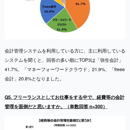
会計管理システムを利用している方に、主に利用している
システムを聞くと、回答の多い順にTOP3は「弥生会計」
41.7%、「マネーフォーワードクラウド」21.9%、「freee
会計」20.8%となりました。

Q5. フリーランスとしてお仕事をする中で、経費等の会計
管理を面倒だと思いますか。（単数回答 n=300）