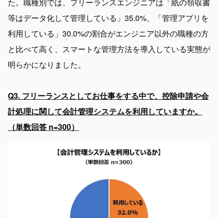
た。職種別では、フリーランスエンジニアは「紙の領収書
等はデータ化して管理している」35.0%、「管理アプリを
利用している」30.0%の割合がエンジニア以外の職種の方
と比べて高く、スマートな管理方法を導入している実態が
明らかになりました。

Q3. フリーランスとしてお仕事をする中で、控除申請や会
計処理に関して会計管理システムを利用していますか。
（単数回答 n=300）