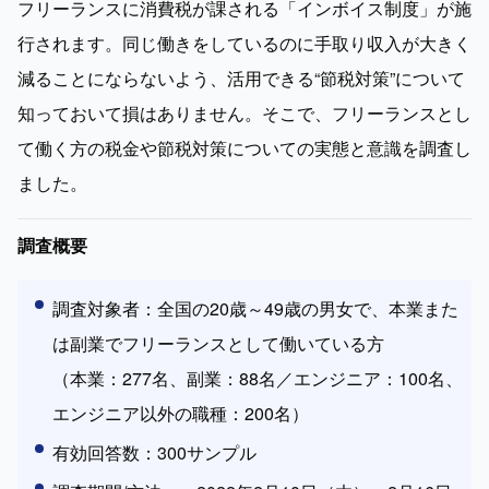
フリーランスに消費税が課される「インボイス制度」が施
行されます。同じ働きをしているのに手取り収入が大きく
減ることにならないよう、活用できる“節税対策”について
知っておいて損はありません。そこで、フリーランスとし
て働く方の税金や節税対策についての実態と意識を調査し
調査概要
調査対象者：全国の20歳～49歳の男女で、本業また
は副業でフリーランスとして働いている方

（本業：277名、副業：88名／エンジニア：100名、
エンジニア以外の職種：200名）
有効回答数：300サンプル