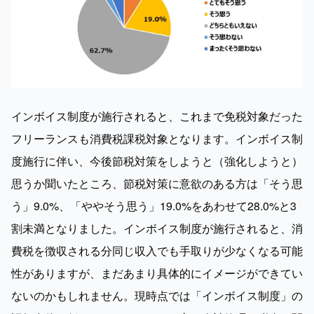
インボイス制度が施行されると、これまで免税対象だった
フリーランスも消費税課税対象となります。インボイス制
度施行に伴い、今後節税対策をしようと（強化しようと）
思うか聞いたところ、節税対策に意欲のある方は「そう思
う」9.0%、「ややそう思う」19.0%をあわせて28.0%と3
割未満となりました。インボイス制度が施行されると、消
費税を徴収される分同じ収入でも手取りが少なくなる可能
性がありますが、まだあまり具体的にイメージができてい
ないのかもしれません。現時点では「インボイス制度」の