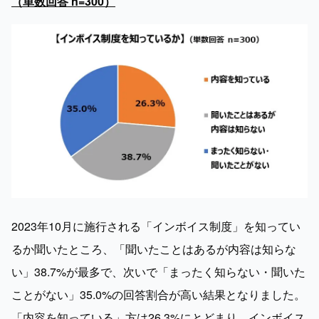
（単数回答 n=300）
2023年10月に施行される「インボイス制度」を知ってい
るか聞いたところ、「聞いたことはあるが内容は知らな
い」38.7%が最多で、次いで「まったく知らない・聞いた
ことがない」35.0%の回答割合が高い結果となりました。
「内容を知っている」方は26.3%にとどまり、インボイス