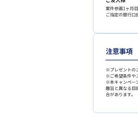
案件参画1ヶ月
ご指定の銀行口座
注意事項
※プレゼントの
※ご希望条件や
※本キャンペー
趣旨と異なる目
合があります。