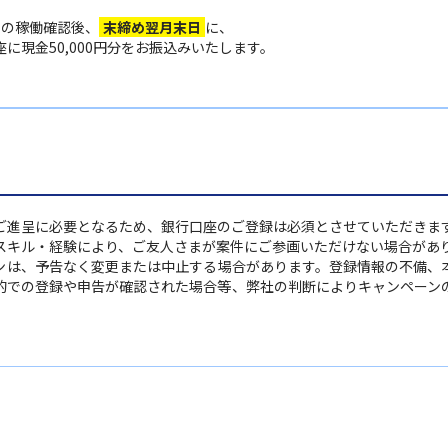
目の稼働確認後、
末締め翌月末日
に、
に現金50,000円分を
お振込みいたします。
ご進呈に必要となるため、銀行口座のご登録は必須とさせていただきま
スキル・経験により、ご友人さまが案件にご参画いただけない場合があ
ンは、予告なく変更または中止する場合があります。登録情報の不備、
的での登録や申告が確認された場合等、弊社の判断によりキャンペーン