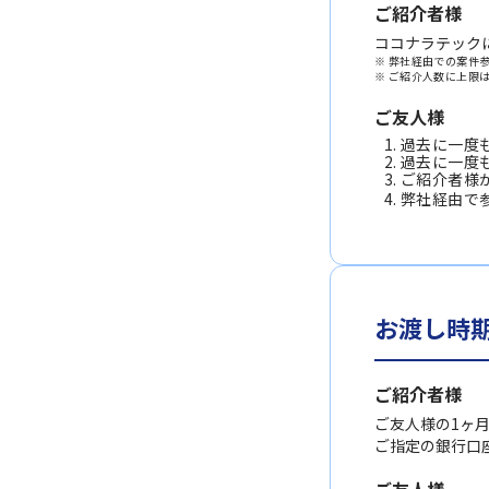
ご紹介者様
ココナラテック
※ 弊社経由での案件
※ ご紹介人数に上限
ご友人様
過去に一度も
過去に一度
ご紹介者様
弊社経由で
お渡し時
ご紹介者様
ご友人様の1ヶ
ご指定の銀行口座
ご友人様