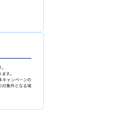
す。
ります。
本キャンペーンの
の対象外となる場