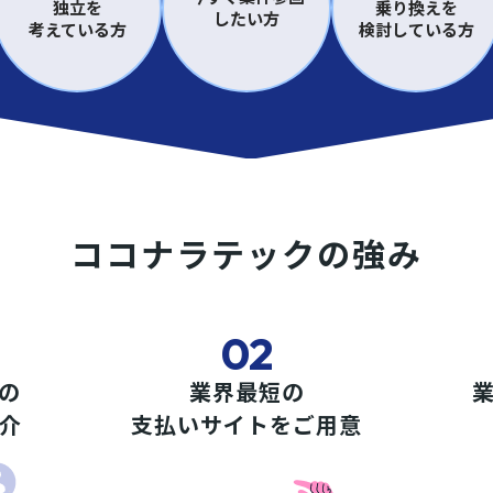
独立を
乗り換えを
したい方
考えている方
検討している方
ココナラテックの強み
02
の
業界最短の
介
支払いサイトをご用意