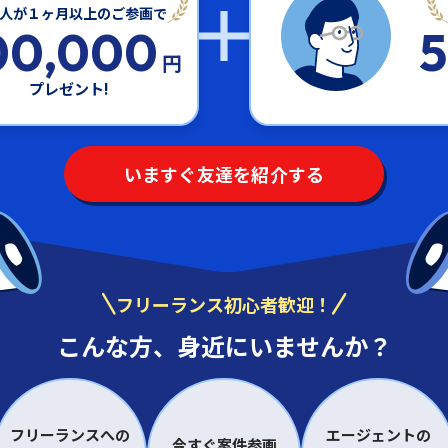
人が１ヶ月以上のご参画で
00,000
円
プレゼント!
いますぐ友達を紹介する
フリーランス初心者歓迎！
こんな方、身近にいませんか？
フリーランスへの
エージェントの
今すぐ案件参画