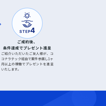
4
STEP
ご成約後、
条件達成で
プレゼント進呈
ご紹介いただいたご友人様が、コ
コナラテック経由で案件参画し1ヶ
月以上の稼働でプレゼントを進呈
いたします。