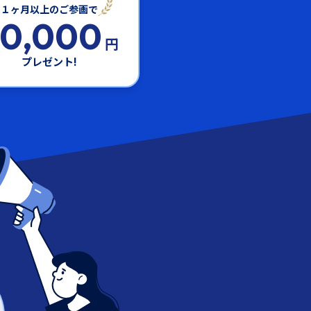
１ヶ月以上のご参画で
50,000
円
プレゼント!