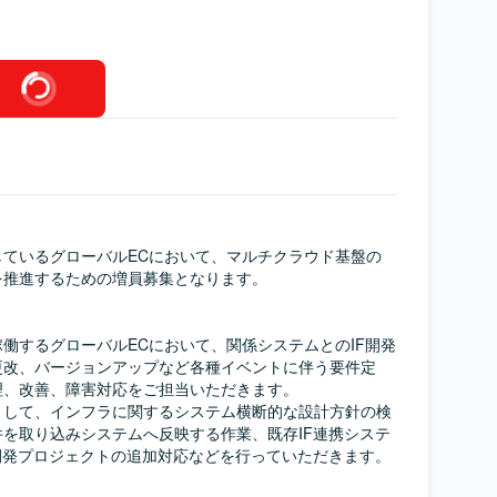
しているグローバルECにおいて、マルチクラウド基盤の
推進するための増員募集となります。

働するグローバルECにおいて、関係システムとのIF開発
更改、バージョンアップなど各種イベントに伴う要件定
、改善、障害対応をご担当いただきます。

として、インフラに関するシステム横断的な設計方針の検
を取り込みシステムへ反映する作業、既存IF連携システ
開発プロジェクトの追加対応などを行っていただきます。
