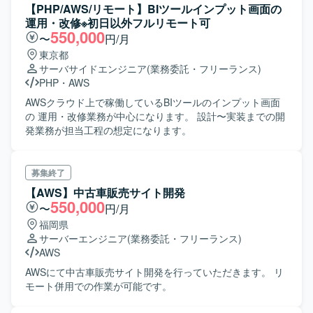
【PHP/AWS/リモート】BIツールインプット画面の
運用・改修※初日以外フルリモート可
550,000
〜
円/月
東京都
サーバサイドエンジニア
(業務委託・フリーランス)
PHP
・
AWS
AWSクラウド上で稼働しているBIツールのインプット画面
の 運用・改修業務が中心になります。 設計〜実装までの開
発業務が担当工程の想定になります。
募集終了
【AWS】中古車販売サイト開発
550,000
〜
円/月
福岡県
サーバーエンジニア
(業務委託・フリーランス)
AWS
AWSにて中古車販売サイト開発を行っていただきます。 リ
モート併用での作業が可能です。