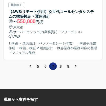
募集終了
【AWS/リモート併用】次世代コールセンタシステ
ムの構築検証・運用設計
550,000
〜
円/月
東京都
サーバーエンジニア
(業務委託・フリーランス)
AWS
1.構築 ・環境設計（パラメータシート作成） ・構築手順書
作成 ・構築、検証 2.運用設計 ・既存業務の業務内容の整理
・マニュアル作成
5
6
7
8
9
職種から案件を探す