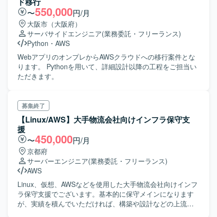
ド移行
550,000
〜
円/月
大阪市（大阪府）
サーバサイドエンジニア
(業務委託・フリーランス)
Python
・
AWS
WebアプリのオンプレからAWSクラウドへの移行案件とな
ります。 Pythonを用いて、詳細設計以降の工程をご担当い
ただきます。
募集終了
【Linux/AWS】大手物流会社向けインフラ保守支
援
450,000
〜
円/月
京都府
サーバーエンジニア
(業務委託・フリーランス)
AWS
Linux、仮想、AWSなどを使用した大手物流会社向けインフ
ラ保守支援でございます。基本的に保守メインになります
が、実績を積んでいただければ、構築や設計などの上流工
程を担当することも可能です。