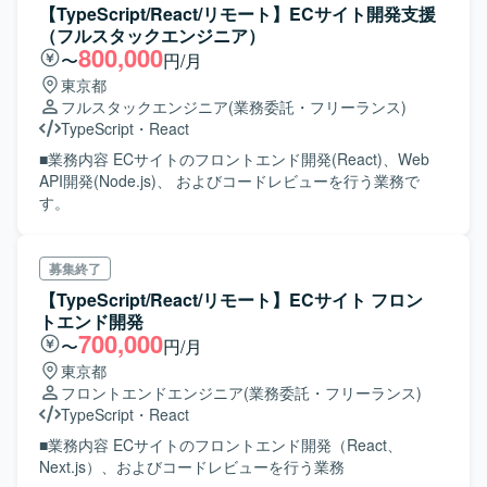
【TypeScript/React/リモート】ECサイト開発支援
（フルスタックエンジニア）
800,000
〜
円/月
東京都
フルスタックエンジニア
(業務委託・フリーランス)
TypeScript
・
React
■業務内容 ECサイトのフロントエンド開発(React)、Web
API開発(Node.js)、 およびコードレビューを行う業務で
す。
募集終了
【TypeScript/React/リモート】ECサイト フロン
トエンド開発
700,000
〜
円/月
東京都
フロントエンドエンジニア
(業務委託・フリーランス)
TypeScript
・
React
■業務内容 ECサイトのフロントエンド開発（React、
Next.js）、およびコードレビューを行う業務