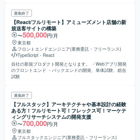
募集終了
【React/フルリモート】アミューズメント店舗の新
規送客サイトの構築
500,000
〜
円/月
東京都
フロントエンドエンジニア
(業務委託・フリーランス)
TypeScript
・
React
自社の新規プロダクト開発となります。 ・Webアプリ開発
のフロントエンド ・バックエンドの開発、単体試験、総合
試験
募集終了
【フルスタック】アーキテクチャや基本設計の経験
ある方！フルリモート可！フレックス可！マーケテ
ィングリサーチシステムの開発支援
700,000
〜
円/月
東京都
フルスタックエンジニア
(業務委託・フリーランス)