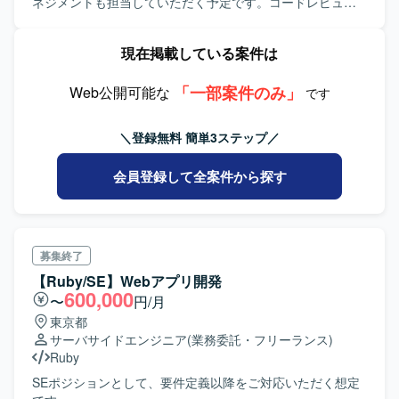
ネジメントも担当していただく予定です。コードレビュー
や設計、構築なども含まれます。
現在掲載している案件は
「一部案件のみ」
Web公開可能な
です
＼登録無料 簡単3ステップ／
会員登録して全案件から探す
募集終了
【Ruby/SE】Webアプリ開発
600,000
〜
円/月
東京都
サーバサイドエンジニア
(業務委託・フリーランス)
Ruby
SEポジションとして、要件定義以降をご対応いただく想定