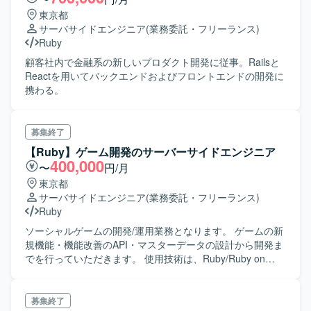
東京都
サーバサイドエンジニア
(業務委託・フリーランス)
Ruby
顧客社内で金融系の新しいプロダクト開発に従事。Railsと
Reactを用いてバックエンドおよびフロントエンドの開発に
携わる。
募集終了
【Ruby】ゲーム開発のサーバーサイドエンジニア
400,000
〜
円/月
東京都
サーバサイドエンジニア
(業務委託・フリーランス)
Ruby
ソーシャルゲームの開発/運用業務となります。 ゲームの新
規機能・機能改善のAPI・マスターデータの設計から開発ま
でを行っていただきます。 使用技術は、Ruby/Ruby on
Rails/MySQL/Redis/AWSなどになります。
募集終了