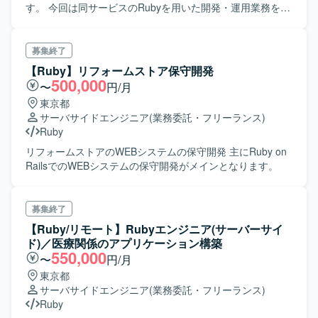
す。 今回は同サービスのRubyを用いた開発・運用業務をお
任せする予定です
募集終了
【Ruby】リフォームストア保守開発
500,000
〜
円/月
東京都
サーバサイドエンジニア
(業務委託・フリーランス)
Ruby
リフォームストアのWEBシステムの保守開発 主にRuby on
RailsでのWEBシステムの保守開発がメインとなります。
募集終了
【Ruby/リモート】Rubyエンジニア(サーバーサイ
ド)／医療関係のアプリケーション構築
550,000
〜
円/月
東京都
サーバサイドエンジニア
(業務委託・フリーランス)
Ruby