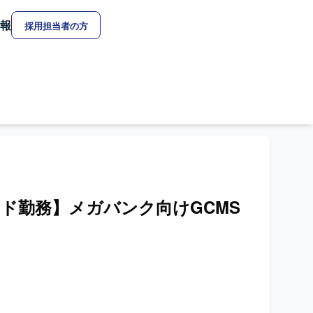
報
採用担当者の方
ブリッド勤務】メガバンク向けGCMS