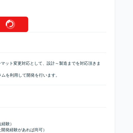
ーマット変更対応として、設計～製造までを対応頂きま
グラムを利用して開発を行います。
造経験）

用した開発経験があれば尚可）
