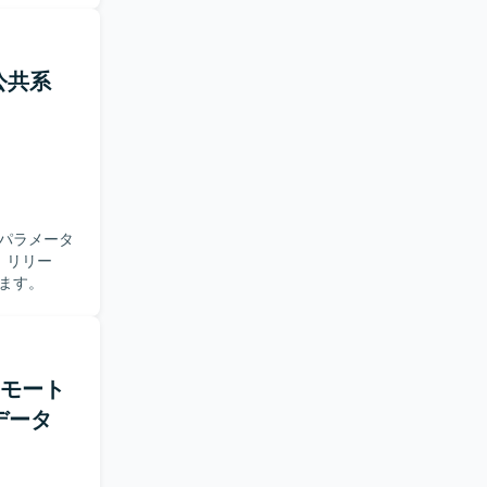
】公共系
 リリー
ます。
/リモート
データ