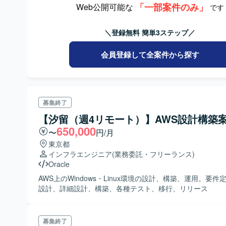
「一部案件のみ」
Web公開可能な
です
＼登録無料 簡単3ステップ／
会員登録して全案件から探す
募集終了
【汐留（週4リモート）】AWS設計構築
650,000
〜
円/月
東京都
インフラエンジニア
(業務委託・フリーランス)
Oracle
AWS上のWindows・Linux環境の設計、構築、運用。要件
設計、詳細設計、構築、各種テスト、移行、リリース
募集終了