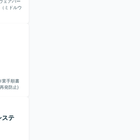
ウェアバー
 （ミドルウ
作業手順書
再発防止)
システ