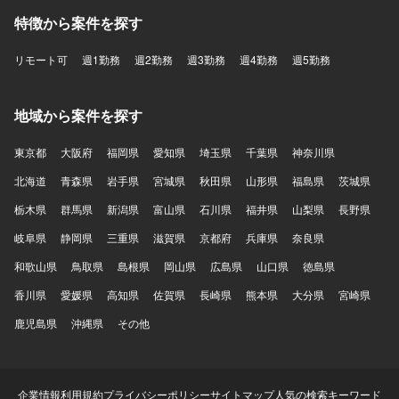
特徴から案件を探す
リモート可
週1勤務
週2勤務
週3勤務
週4勤務
週5勤務
地域から案件を探す
東京都
大阪府
福岡県
愛知県
埼玉県
千葉県
神奈川県
北海道
青森県
岩手県
宮城県
秋田県
山形県
福島県
茨城県
栃木県
群馬県
新潟県
富山県
石川県
福井県
山梨県
長野県
岐阜県
静岡県
三重県
滋賀県
京都府
兵庫県
奈良県
和歌山県
鳥取県
島根県
岡山県
広島県
山口県
徳島県
香川県
愛媛県
高知県
佐賀県
長崎県
熊本県
大分県
宮崎県
鹿児島県
沖縄県
その他
企業情報
利用規約
プライバシーポリシー
サイトマップ
人気の検索キーワード