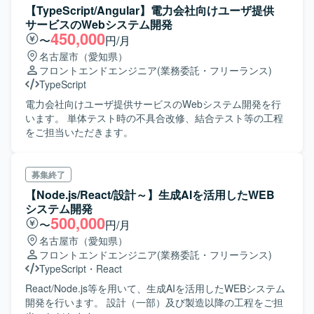
【TypeScript/Angular】電力会社向けユーザ提供
サービスのWebシステム開発
450,000
〜
円/月
名古屋市（愛知県）
フロントエンドエンジニア
(業務委託・フリーランス)
TypeScript
電力会社向けユーザ提供サービスのWebシステム開発を行
います。 単体テスト時の不具合改修、結合テスト等の工程
をご担当いただきます。
募集終了
【Node.js/React/設計～】生成AIを活用したWEB
システム開発
500,000
〜
円/月
名古屋市（愛知県）
フロントエンドエンジニア
(業務委託・フリーランス)
TypeScript
・
React
React/Node.js等を用いて、生成AIを活用したWEBシステム
開発を行います。 設計（一部）及び製造以降の工程をご担