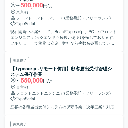
500,000
〜
円/月
東京都
フロントエンドエンジニア
(業務委託・フリーランス)
TypeScript
現在開発中の案件にて、React/Typescript、SQLのフロント
エンジニア(バックエンドも経験がある)を探しております。
フルリモートで稼働は安定、弊社から複数名参画している
お客様です。
募集終了
【Typescript.リモート併用】顧客届出受付管理シ
ステム保守作業
550,000
〜
円/月
東京都
フロントエンドエンジニア
(業務委託・フリーランス)
TypeScript
顧客の各種届出受付システムの保守作業、次年度案件対応
募集終了