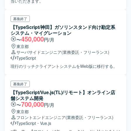
当いただきます。
募集終了
【TypeScript/神田】ガソリンスタンド向け勘定系
システム・マイグレーション
450,000
〜
円/月
東京都
サーバサイドエンジニア
(業務委託・フリーランス)
TypeScript
現行のリッチクライアントシステムをWeb版に移行する。
募集終了
【TypeScript/Vue.js(TL)/リモート】オンライン店
舗システム開発
700,000
〜
円/月
東京都
フロントエンドエンジニア
(業務委託・フリーランス)
TypeScript
・
Vue.js