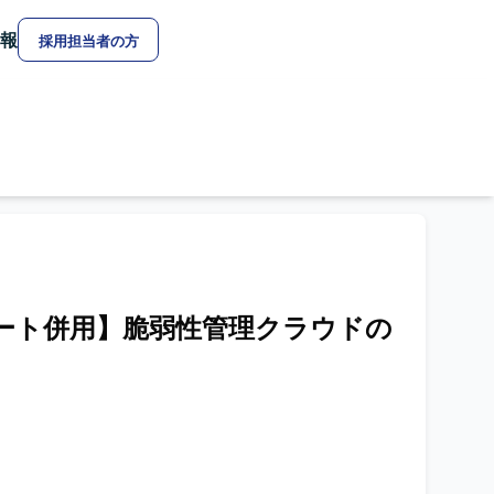
報
採用担当者の方
pt/リモート併用】脆弱性管理クラウドの