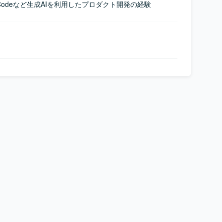
Claude Codeなど生成AIを利用したプロダクト開発の経験