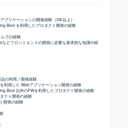
によるWebアプリケーションの開発経験（3年以上）

/ Spring Boot を利用したプロダクト開発の経験

ムでの経験

scriptなどフロントエンドの開発に必要な基本的な知識や経
品の利用／開発経験

以外の言語を利用した Webアプリケーション開発の経験

 / Spring Boot 以外のFWを利用したプロダクト開発の経験

プロダクト開発の経験

ト開発の経験

験


