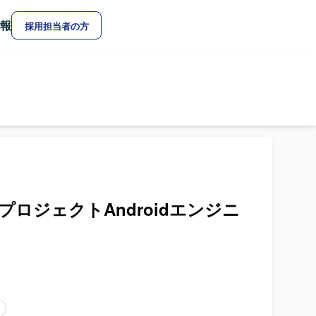
報
採用担当者の方
規プロジェクトAndroidエンジニ
ア