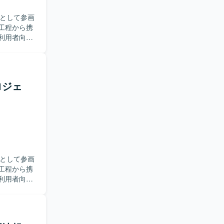
アとして参画
工程から携
利用者向け
ロジェ
アとして参画
工程から携
利用者向け