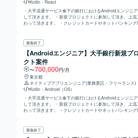
Kotlin
・
React
・大手流通サービス傘下の銀行におけるAndroidエンジニ
して頂きます。 ・新規プロジェクトに参加して頂き、上流
わって頂きます。 ・クレジットカードやネットバンキング
のWeb及びスマホサービスとなります。
募集終了
【Androidエンジニア】大手銀行新規プ
クト案件
700,000
〜
円/月
東京都
ネイティブアプリエンジニア
(業務委託・フリーランス)
Kotlin
・
Android（OS）
・大手流通サービス傘下の銀行におけるAndroidエンジニ
して頂きます。 ・新規プロジェクトに参加して頂き、上流
わって頂きます。 ・クレジットカードやネットバンキング
のWeb及びスマホサービスです。
募集終了