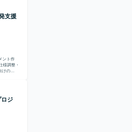
リ開発支援
メント作
仕様調整・
向けの
プロジ