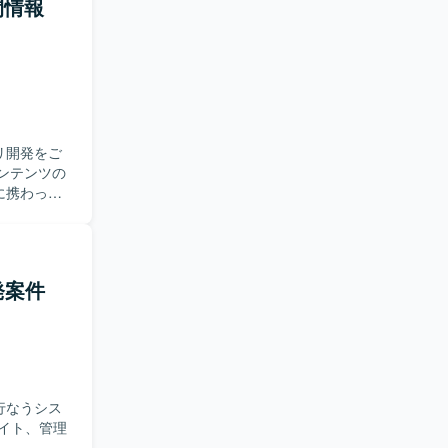
間情報
リ開発をご
ンテンツの
に携わって
開発案件
行なうシス
サイト、管理