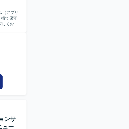
テム（アプリ
ト様で保守
探しており
ションサ
ニュー