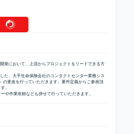
orce開発において、上流からプロジェクトをリードできる方
eを利用した、⼤⼿⽣命保険会社のコンタクトセンター業務シス
RM）の更改を行っていただきます。要件定義からご参画頂
す。

ローや作業依頼なども併せて行っていただきます。