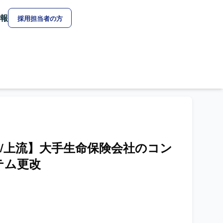
報
採用担当者の方
rce/上流】大手生命保険会社のコン
テム更改