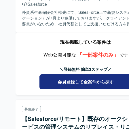
Salesforce
外資系生命保険会社様先にて、SalesForce上で新規シス
ケーション）が7月より稼働しておりますが、 クライアン
要員がいないため、社員代替としてご支援いただける方を
ます。
現在掲載している案件は
「一部案件のみ」
Web公開可能な
です
＼登録無料 簡単3ステップ／
会員登録して全案件から探す
募集終了
【Salesforce/リモート】既存のオーク
ービスの管理システムのリプレイス・リ