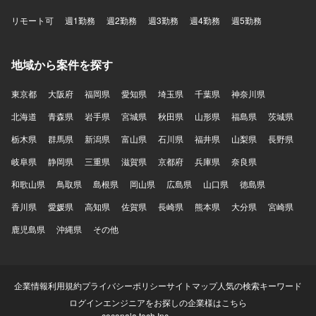
リモート可
週1勤務
週2勤務
週3勤務
週4勤務
週5勤務
地域から案件を探す
東京都
大阪府
福岡県
愛知県
埼玉県
千葉県
神奈川県
北海道
青森県
岩手県
宮城県
秋田県
山形県
福島県
茨城県
栃木県
群馬県
新潟県
富山県
石川県
福井県
山梨県
長野県
岐阜県
静岡県
三重県
滋賀県
京都府
兵庫県
奈良県
和歌山県
鳥取県
島根県
岡山県
広島県
山口県
徳島県
香川県
愛媛県
高知県
佐賀県
長崎県
熊本県
大分県
宮崎県
鹿児島県
沖縄県
その他
企業情報
利用規約
プライバシーポリシー
サイトマップ
人気の検索キーワード
ログイン
エンジニアをお探しの企業様はこちら
coconala tech Inc.