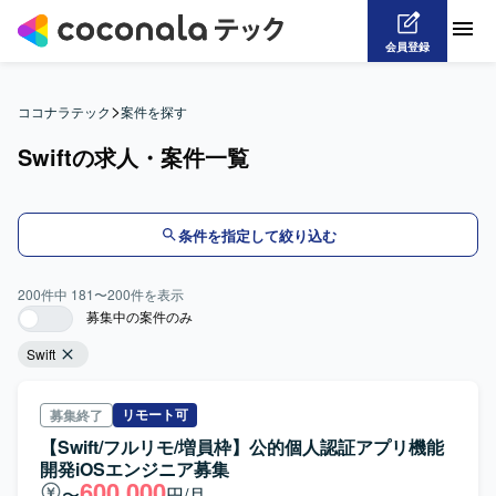
会員登録
>
ココナラテック
案件を探す
Swiftの求人・案件一覧
条件を指定して絞り込む
200
件中
181
〜
200
件を表示
募集中の案件のみ
Swift
リモート可
募集終了
【Swift/フルリモ/増員枠】公的個人認証アプリ機能
開発iOSエンジニア募集
600,000
〜
円/月