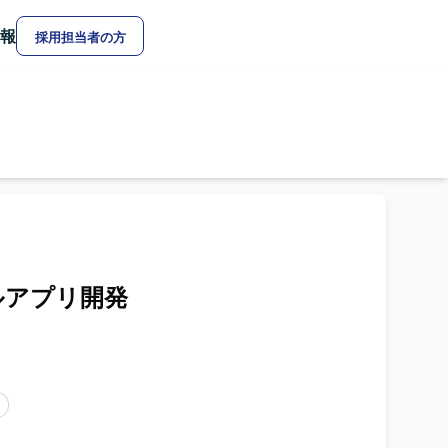
報
採用担当者の方
イルアプリ開発
ア