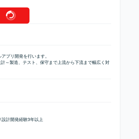
イルアプリ開発を行います。

設計～製造、テスト、保守まで上流から下流まで幅広く対
プリ設計開発経験3年以上