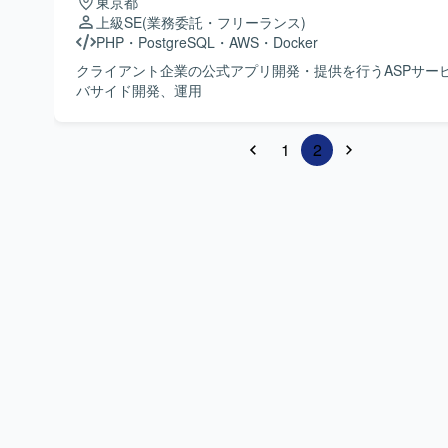
東京都
上級SE
(業務委託・フリーランス)
PHP
・
PostgreSQL
・
AWS
・
Docker
クライアント企業の公式アプリ開発・提供を行うASPサー
バサイド開発、運用
1
2