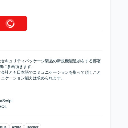
社セキュリティパッケージ製品の新規機能追加をする部署
務に参画頂きます。

ア会社とも日本語でコミュニケーションを取って頂くこと
ニケーション能力は求められます。

Script

SQL
e.js
Azure
Docker