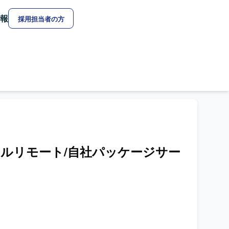
報
採用担当者の方
ipt】フルリモート/自社パッケージサー