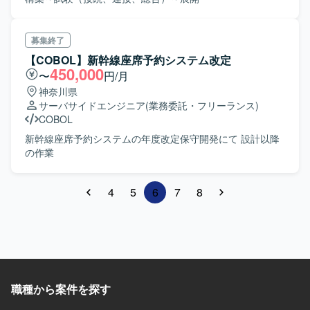
募集終了
【COBOL】新幹線座席予約システム改定
450,000
〜
円/月
神奈川県
サーバサイドエンジニア
(業務委託・フリーランス)
COBOL
新幹線座席予約システムの年度改定保守開発にて 設計以降
の作業
4
5
6
7
8
職種から案件を探す