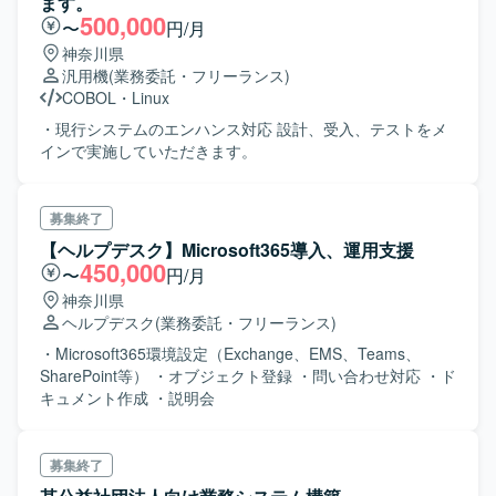
ます。
500,000
〜
円/月
神奈川県
汎用機
(業務委託・フリーランス)
COBOL
・
Linux
・現行システムのエンハンス対応 設計、受入、テストをメ
インで実施していただきます。
募集終了
【ヘルプデスク】Microsoft365導入、運用支援
450,000
〜
円/月
神奈川県
ヘルプデスク
(業務委託・フリーランス)
・Microsoft365環境設定（Exchange、EMS、Teams、
SharePoint等） ・オブジェクト登録 ・問い合わせ対応 ・ド
キュメント作成 ・説明会
募集終了