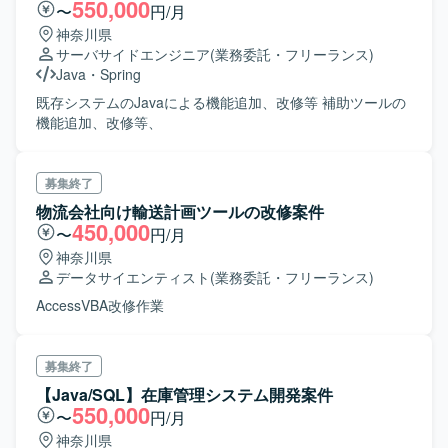
550,000
〜
円/月
神奈川県
サーバサイドエンジニア
(業務委託・フリーランス)
Java
・
Spring
既存システムのJavaによる機能追加、改修等 補助ツールの
機能追加、改修等、
募集終了
物流会社向け輸送計画ツールの改修案件
450,000
〜
円/月
神奈川県
データサイエンティスト
(業務委託・フリーランス)
AccessVBA改修作業
募集終了
【Java/SQL】在庫管理システム開発案件
550,000
〜
円/月
神奈川県