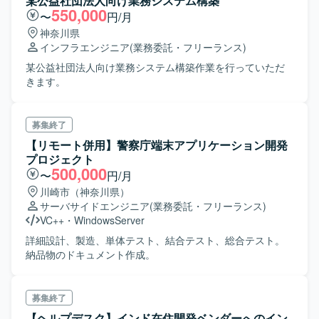
某公益社団法人向け業務システム構築
550,000
〜
円/月
神奈川県
インフラエンジニア
(業務委託・フリーランス)
某公益社団法人向け業務システム構築作業を行っていただ
きます。
募集終了
【リモート併用】警察庁端末アプリケーション開発
プロジェクト
500,000
〜
円/月
川崎市（神奈川県）
サーバサイドエンジニア
(業務委託・フリーランス)
VC++
・
WindowsServer
詳細設計、製造、単体テスト、結合テスト、総合テスト。
納品物のドキュメント作成。
募集終了
【ヘルプデスク】インド在住開発ベンダーへのイン