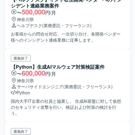
シデント連絡業務案件
500,000
〜
円/月
神奈川県
ヘルプデスク
(業務委託・フリーランス)
お客様からの問合せ対応、一次切り分け、各開発ベンダー
様へのインシデント連絡業務に従事します。
募集終了
【Python】生成AIマルウェア対策検証案件
600,000
〜
円/月
神奈川県
サーバサイドエンジニア
(業務委託・フリーランス)
Python
国内大手IT企業の社員と協業し、 生成AI基盤に対して仮想
のセキュリティ攻撃を行い、検証および対策の検討を行
う。
募集終了